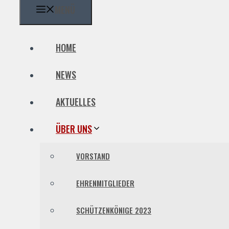
MENÜ
HOME
NEWS
AKTUELLES
ÜBER UNS
VORSTAND
EHRENMITGLIEDER
SCHÜTZENKÖNIGE 2023