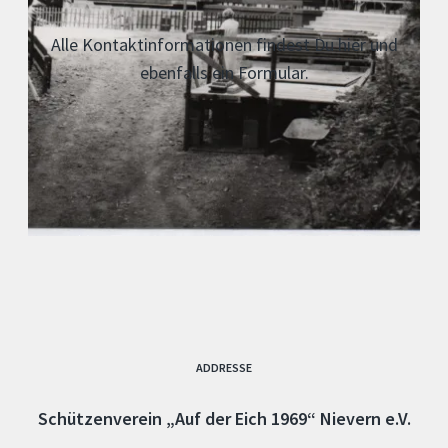
Alle Kontaktinformationen findest Du hier und
ebenfalls ein Formular.
ADDRESSE
Schützenverein „Auf der Eich 1969“ Nievern e.V.